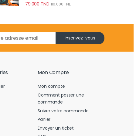
79.000
TND
110.600
TND
Inscrivez-vous
ries
Mon Compte
er
Mon compte
Comment passer une
commande
Suivre votre commande
Panier
Envoyer un ticket