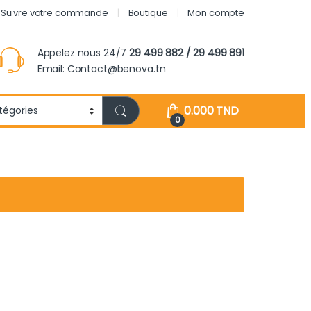
Suivre votre commande
Boutique
Mon compte
Appelez nous 24/7
29 499 882 / 29 499 891
Email: Contact@benova.tn
0.000
TND
0