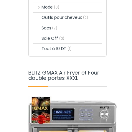
Mode
(0)
Outils pour cheveux
(2)
Sacs
(7)
Sale Off
(0)
Tout à 10 DT
(1)
BLITZ GMAX Air Fryer et Four
double portes XXXL