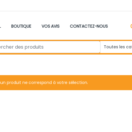
L
BOUTIQUE
VOS AVIS
CONTACTEZ-NOUS
r:
un produit ne correspond à votre sélection.