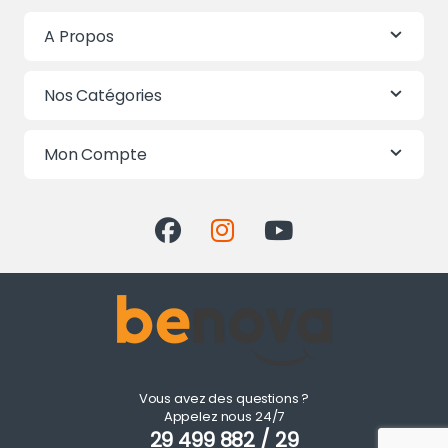
A Propos
Nos Catégories
Mon Compte
Vous avez des questions ?
Appelez nous 24/7
29 499 882 / 29