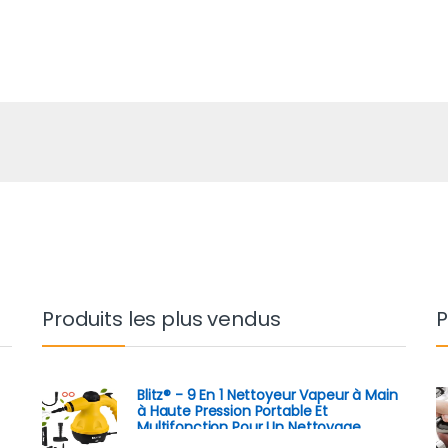
Produits les plus vendus
P
Blitz® - 9 En 1 Nettoyeur Vapeur à Main
à Haute Pression Portable Et
Multifonction Pour Un Nettoyage
Écologique