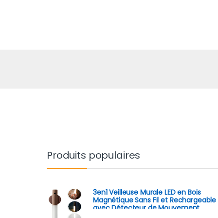
Produits populaires
3en1 Veilleuse Murale LED en Bois
Magnétique Sans Fil et Rechargeable
avec Détecteur de Mouvement