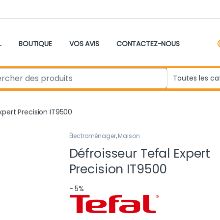
L
BOUTIQUE
VOS AVIS
CONTACTEZ-NOUS
r:
xpert Precision IT9500
Électroménager
,
Maison
Défroisseur Tefal Expert
Precision IT9500
- 5%