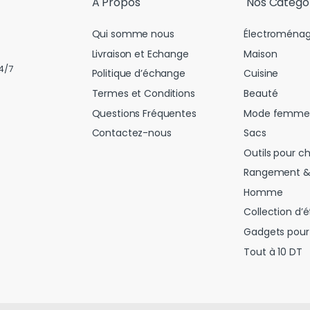
A Propos
Nos Catégo
Qui somme nous
Électroménag
Livraison et Echange
Maison
4/7
Politique d’échange
Cuisine
Termes et Conditions
Beauté
Questions Fréquentes
Mode femme
Contactez-nous
Sacs
Outils pour c
Rangement &
Homme
Collection d’é
Gadgets pour 
Tout à 10 DT