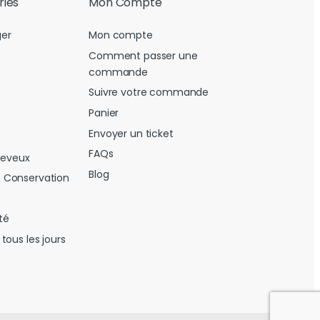
ries
Mon Compte
er
Mon compte
Comment passer une
commande
Suivre votre commande
Panier
Envoyer un ticket
FAQs
heveux
Blog
 Conservation
té
tous les jours