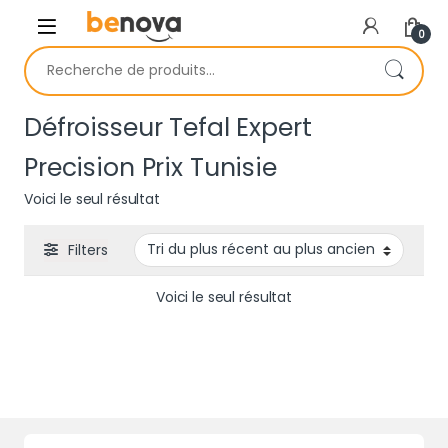
Skip to navigation
Skip to content
0
Recherche pour :
Défroisseur Tefal Expert
Precision Prix Tunisie
Voici le seul résultat
Filters
Voici le seul résultat