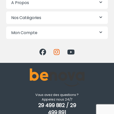
A Propos
Nos Catégories
Mon Compte
Vous avez des questions ?
Appelez nous 24/7
29 499 882 / 29
499 891