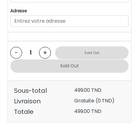
Adresse
-
+
Sold Out
Sold Out
Sous-total
499.00 TND
Livraison
Gratuite (0 TND)
Totale
499.00 TND