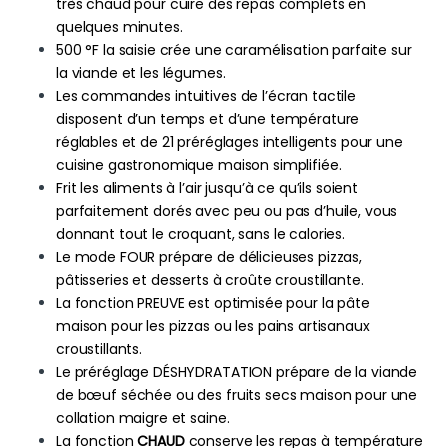
très chaud pour cuire des repas complets en
quelques minutes.
500 °F la saisie crée une caramélisation parfaite sur
la viande et les légumes.
Les commandes intuitives de l’écran tactile
disposent d’un temps et d’une température
réglables et de 21 préréglages intelligents pour une
cuisine gastronomique maison simplifiée.
Frit les aliments à l’air jusqu’à ce qu’ils soient
parfaitement dorés avec peu ou pas d’huile, vous
donnant tout le croquant, sans le calories.
Le mode FOUR prépare de délicieuses pizzas,
pâtisseries et desserts à croûte croustillante.
La fonction PREUVE est optimisée pour la pâte
maison pour les pizzas ou les pains artisanaux
croustillants.
Le préréglage DÉSHYDRATATION prépare de la viande
de bœuf séchée ou des fruits secs maison pour une
collation maigre et saine.
La fonction
CHAUD
conserve les repas à température