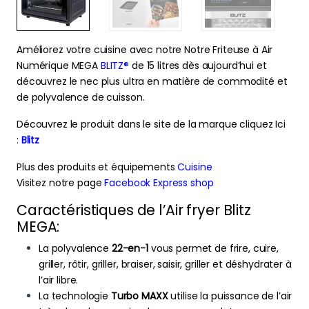
Améliorez votre cuisine avec notre Notre Friteuse à Air
Numérique MEGA
BLITZ®
de 15 litres dès aujourd’hui et
découvrez le nec plus ultra en matière de commodité et
de polyvalence de cuisson.
Découvrez le produit dans le site de la marque cliquez Ici
:
Blitz
Plus des produits et équipements
Cuisine
Visitez notre page
Facebook Express shop
Caractéristiques de l’Air fryer Blitz
MEGA:
La polyvalence
22-en-1
vous permet de frire, cuire,
griller, rôtir, griller, braiser, saisir, griller et déshydrater à
l’air libre.
La technologie
Turbo MAXX
utilise la puissance de l’air