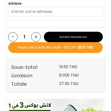
Adresse
-
+
Acheter Maintenant
Payer par carte de credit -5% OFF
26.13 TND
Sous-total
19.50 TND
Livraison
8.000 TND
Totale
27.50 TND