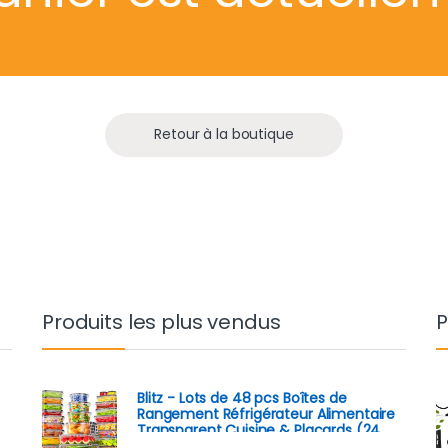
Retour à la boutique
Produits les plus vendus
P
Blitz - Lots de 48 pcs Boîtes de
Rangement Réfrigérateur Alimentaire
Transparent Cuisine & Placards (24
Boîtes + 24 Couvercles)