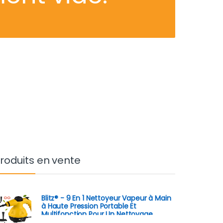
roduits en vente
Blitz® - 9 En 1 Nettoyeur Vapeur à Main
à Haute Pression Portable Et
Multifonction Pour Un Nettoyage
Écologique