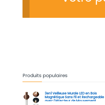
Produits populaires
3en1 Veilleuse Murale LED en Bois
Magnétique Sans Fil et Rechargeable
avec Détecteur de Mouvement