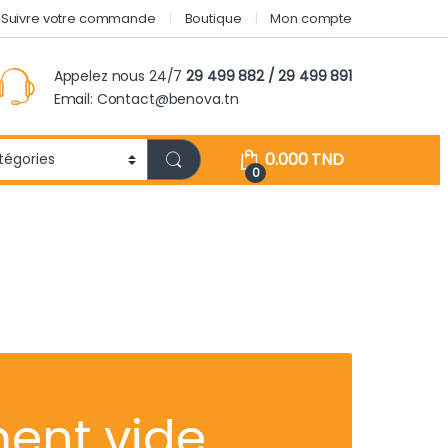
Suivre votre commande
Boutique
Mon compte
Appelez nous 24/7
29 499 882 / 29 499 891
Email: Contact@benova.tn
0.000
TND
0
ent vide.