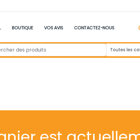
L
BOUTIQUE
VOS AVIS
CONTACTEZ-NOUS
r:
anier est actuellem