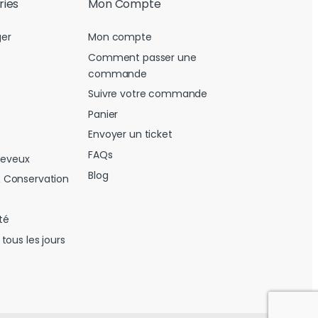
ries
Mon Compte
er
Mon compte
Comment passer une
commande
Suivre votre commande
Panier
Envoyer un ticket
FAQs
heveux
Blog
 Conservation
té
tous les jours