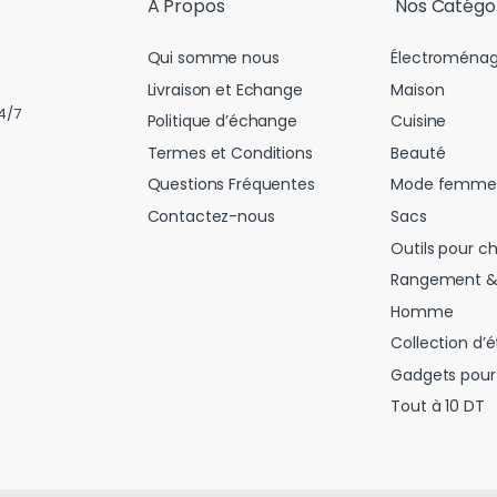
A Propos
Nos Catégo
Qui somme nous
Électroménag
Livraison et Echange
Maison
4/7
Politique d’échange
Cuisine
Termes et Conditions
Beauté
Questions Fréquentes
Mode femme
Contactez-nous
Sacs
Outils pour c
Rangement &
Homme
Collection d’é
Gadgets pour 
Tout à 10 DT