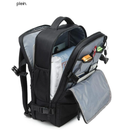
plein.