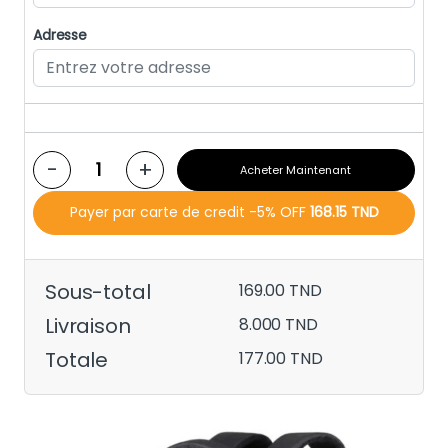
Adresse
-
+
Acheter Maintenant
Payer par carte de credit -5% OFF
168.15 TND
Sous-total
169.00 TND
Livraison
8.000 TND
Totale
177.00 TND