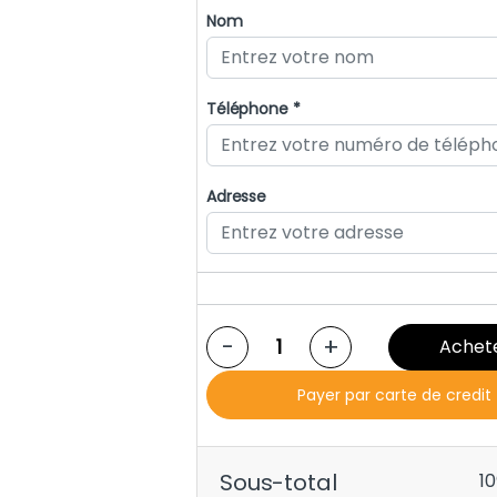
Nom
Téléphone *
Adresse
-
+
Achet
Payer par carte de credi
Sous-total
1