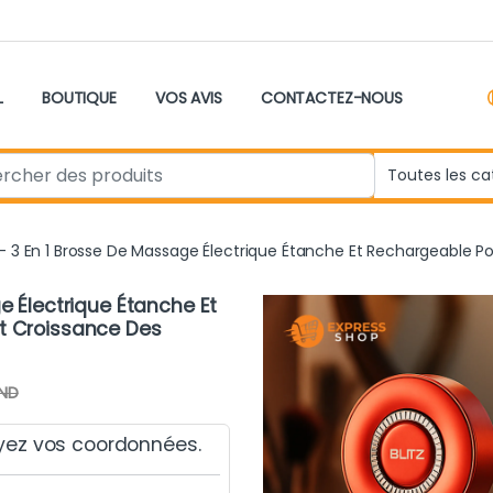
L
BOUTIQUE
VOS AVIS
CONTACTEZ-NOUS
r:
® – 3 En 1 Brosse De Massage Électrique Étanche Et Rechargeable 
ge Électrique Étanche Et
Et Croissance Des
ND
yez vos coordonnées.