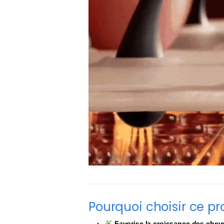
Pourquoi choisir ce pr
Favorise la croissance des chev