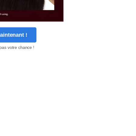
ntenant !
pas votre chance !