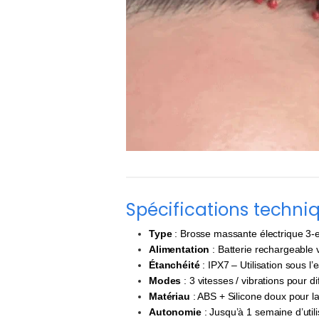
Spécifications techni
Type
: Brosse massante électrique 3-
Alimentation
: Batterie rechargeable
Étanchéité
: IPX7 – Utilisation sous l’
Modes
: 3 vitesses / vibrations pour d
Matériau
: ABS + Silicone doux pour l
Autonomie
: Jusqu’à 1 semaine d’util