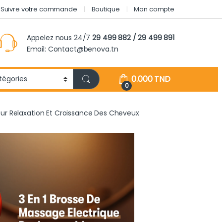
Suivre votre commande
Boutique
Mon compte
Appelez nous 24/7
29 499 882 / 29 499 891
Email: Contact@benova.tn
0.000
TND
0
Pour Relaxation Et Croissance Des Cheveux