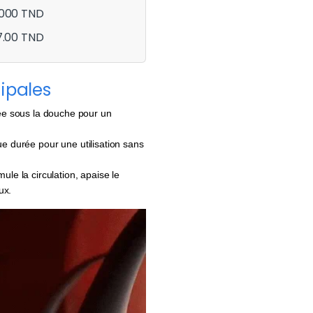
.000 TND
7.00 TND
ipales
sée sous la douche pour un
ue durée pour une utilisation sans
mule la circulation, apaise le
ux.