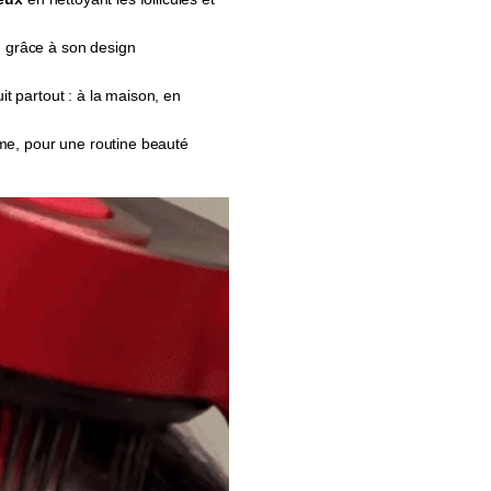
, grâce à son design
suit partout : à la maison, en
, pour une routine beauté