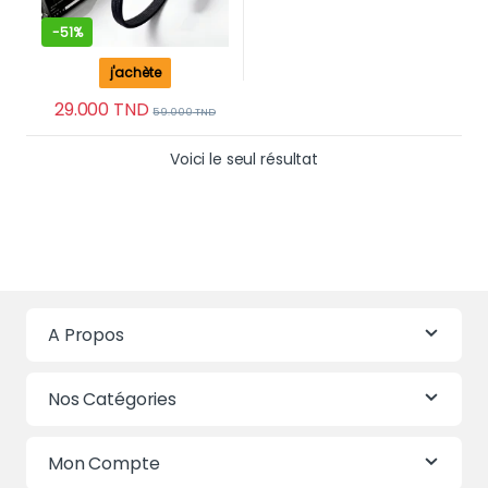
-
51%
j'achète
29.000
TND
59.000
TND
Voici le seul résultat
A Propos
Nos Catégories
Mon Compte