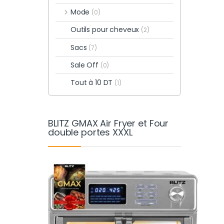
Mode
(0)
Outils pour cheveux
(2)
Sacs
(7)
Sale Off
(0)
Tout à 10 DT
(1)
BLITZ GMAX Air Fryer et Four
double portes XXXL