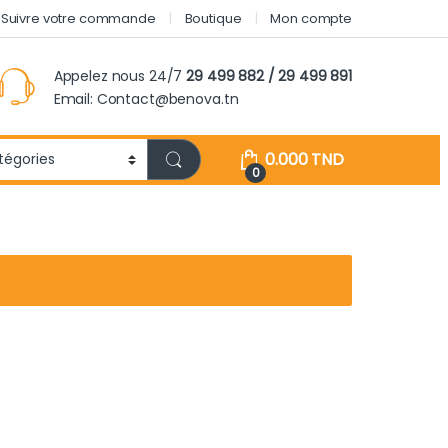
Suivre votre commande
Boutique
Mon compte
Appelez nous 24/7
29 499 882 / 29 499 891
Email: Contact@benova.tn
0.000
TND
0