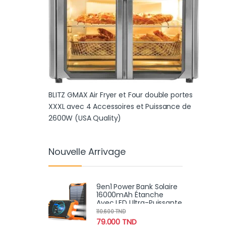
BLITZ GMAX Air Fryer et Four double portes
XXXL avec 4 Accessoires et Puissance de
2600W (USA Quality)
Nouvelle Arrivage
9en1 Power Bank Solaire
16000mAh Étanche
Avec LED Ultra-Puissante
110.600
TND
79.000
TND