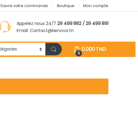
Suivre votre commande
Boutique
Mon compte
Appelez nous 24/7
29 499 882 / 29 499 891
Email: Contact@benova.tn
0.000
TND
0