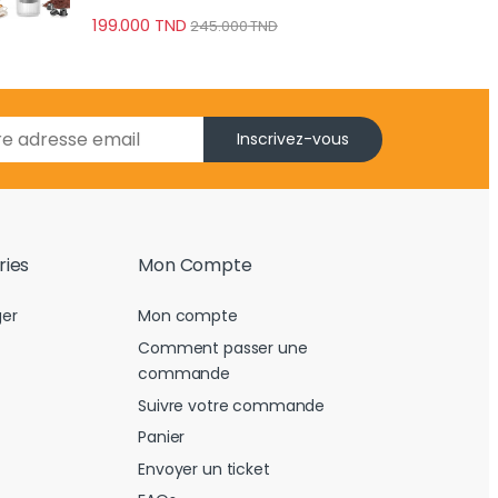
199.000
TND
245.000
TND
Inscrivez-vous
ries
Mon Compte
er
Mon compte
Comment passer une
commande
Suivre votre commande
Panier
Envoyer un ticket