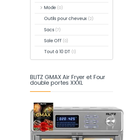
Mode
(0)
Outils pour cheveux
(2)
Sacs
(7)
Sale Off
(0)
Tout à 10 DT
(1)
BLITZ GMAX Air Fryer et Four
double portes XXXL