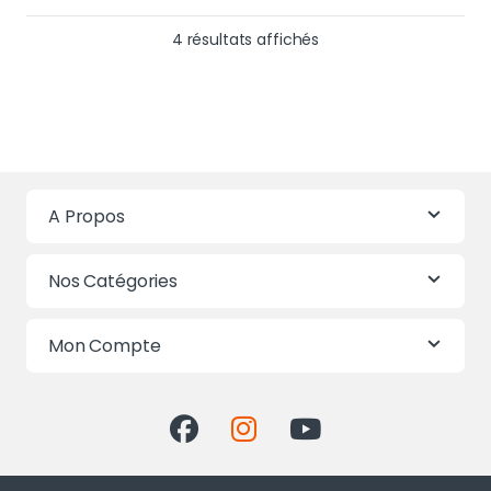
Trié du plus récent au 
4 résultats affichés
A Propos
Nos Catégories
Mon Compte