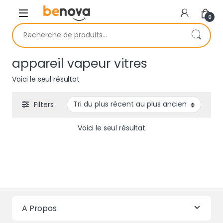
Skip to navigation
Skip to content
0
Recherche pour :
appareil vapeur vitres
Voici le seul résultat
Filters
Voici le seul résultat
A Propos