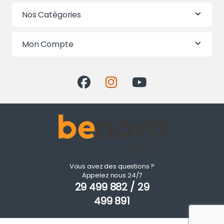
Nos Catégories
Mon Compte
Vous avez des questions ?
Appelez nous 24/7
29 499 882 / 29
499 891