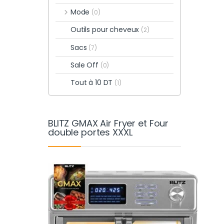
Mode
(0)
Outils pour cheveux
(2)
Sacs
(7)
Sale Off
(0)
Tout à 10 DT
(1)
BLITZ GMAX Air Fryer et Four
double portes XXXL