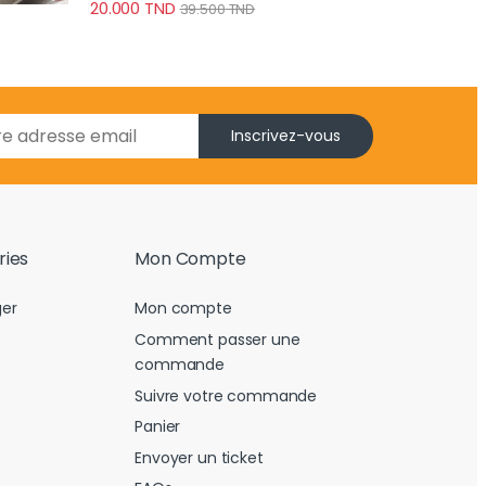
20.000
TND
39.500
TND
Inscrivez-vous
ries
Mon Compte
er
Mon compte
Comment passer une
commande
Suivre votre commande
Panier
Envoyer un ticket