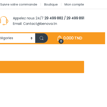
Suivre votre commande
Boutique
Mon compte
Appelez nous 24/7
29 499 882 / 29 499 891
Email: Contact@benova.tn
0.000
TND
0