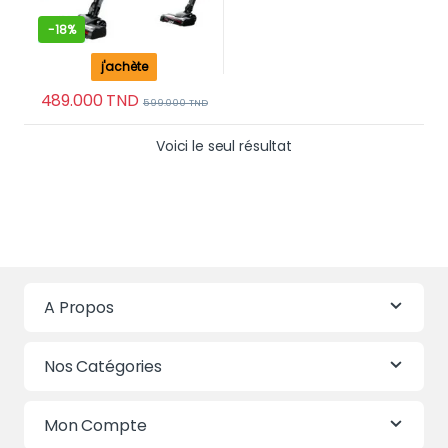
-
18%
j'achète
489.000
TND
599.000
TND
Voici le seul résultat
A Propos
Nos Catégories
Mon Compte