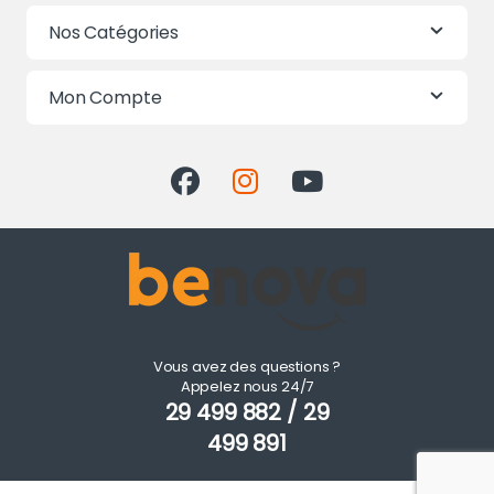
Nos Catégories
Mon Compte
Vous avez des questions ?
Appelez nous 24/7
29 499 882 / 29
499 891