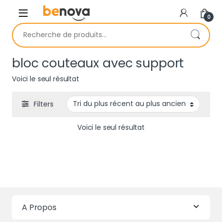
Skip to navigation
Skip to content
0
Recherche pour :
bloc couteaux avec support
Voici le seul résultat
Filters
Voici le seul résultat
A Propos