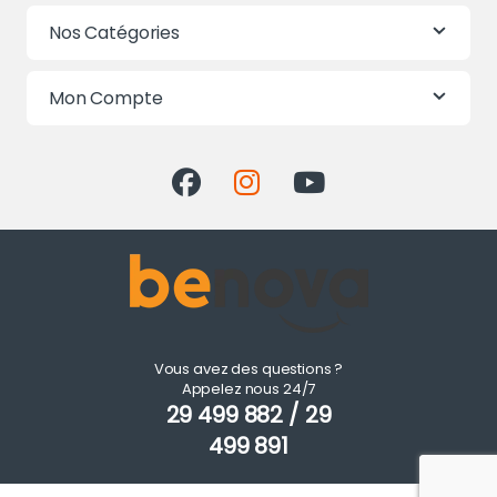
Nos Catégories
Mon Compte
Vous avez des questions ?
Appelez nous 24/7
29 499 882 / 29
499 891