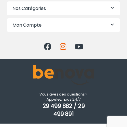
Nos Catégories
Mon Compte
Vous avez des questions ?
Appelez nous 24/7
29 499 882 / 29
499 891