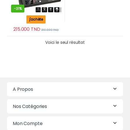
-
31%
j'achète
215.000
TND
310.000
TND
Voici le seul résultat
A Propos
Nos Catégories
Mon Compte