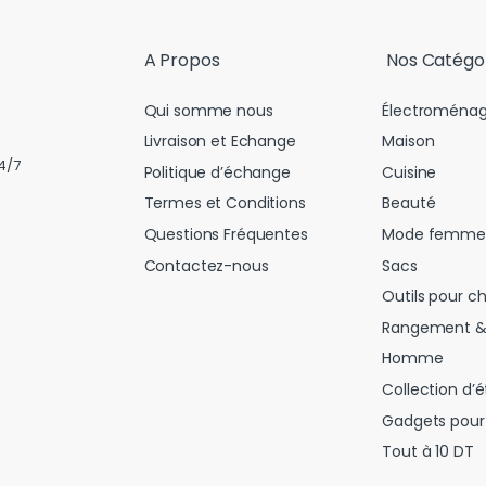
l
*
A Propos
Nos Catégo
Qui somme nous
Électroménag
Livraison et Echange
Maison
4/7
Politique d’échange
Cuisine
Termes et Conditions
Beauté
Questions Fréquentes
Mode femme
Contactez-nous
Sacs
Outils pour c
Rangement &
Homme
Collection d’é
Gadgets pour 
Tout à 10 DT