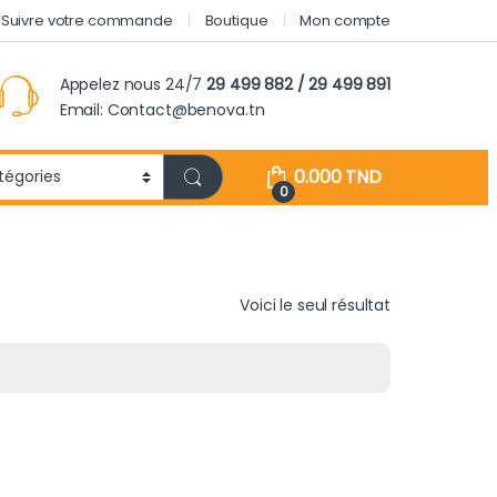
Suivre votre commande
Boutique
Mon compte
Appelez nous 24/7
29 499 882 / 29 499 891
Email: Contact@benova.tn
0.000
TND
0
Voici le seul résultat