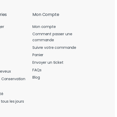
ries
Mon Compte
er
Mon compte
Comment passer une
commande
Suivre votre commande
Panier
Envoyer un ticket
FAQs
heveux
Blog
 Conservation
té
tous les jours