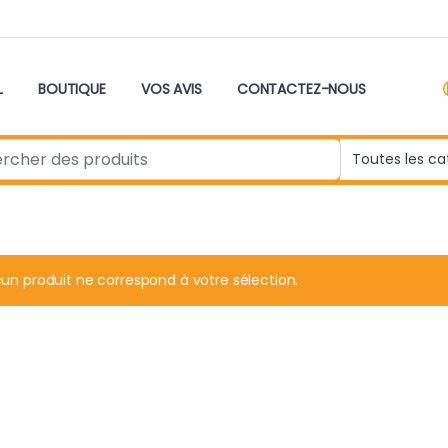
L
BOUTIQUE
VOS AVIS
CONTACTEZ-NOUS
r:
un produit ne correspond à votre sélection.