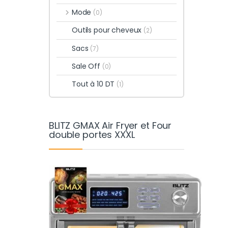
Mode
(0)
Outils pour cheveux
(2)
Sacs
(7)
Sale Off
(0)
Tout à 10 DT
(1)
BLITZ GMAX Air Fryer et Four
double portes XXXL