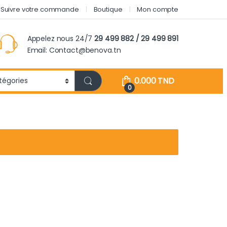
Suivre votre commande
Boutique
Mon compte
Appelez nous 24/7
29 499 882 / 29 499 891
Email: Contact@benova.tn
0.000
TND
0