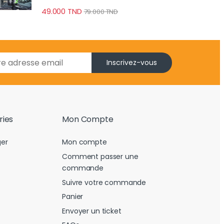
Brise anti-pluie
49.000
TND
79.000
TND
Inscrivez-vous
ries
Mon Compte
er
Mon compte
Comment passer une
commande
Suivre votre commande
Panier
Envoyer un ticket