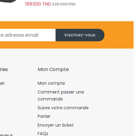
169.000
TND
236.000
TND
Inscrivez-vous
ries
Mon Compte
er
Mon compte
Comment passer une
commande
Suivre votre commande
Panier
Envoyer un ticket
FAQs
heveux