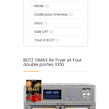
Mode
(0)
Outils pour cheveux
(2)
Sacs
(7)
Sale Off
(0)
Tout à 10 DT
(1)
BLITZ GMAX Air Fryer et Four
double portes XXXL