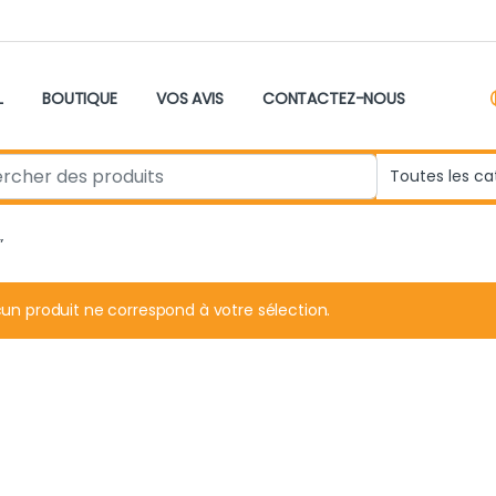
L
BOUTIQUE
VOS AVIS
CONTACTEZ-NOUS
r:
”
un produit ne correspond à votre sélection.