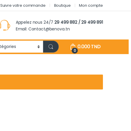
Suivre votre commande
Boutique
Mon compte
Appelez nous 24/7
29 499 882 / 29 499 891
Email: Contact@benova.tn
0.000
TND
0