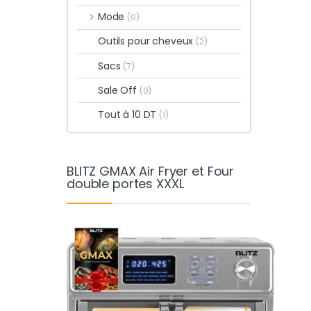
Mode
(0)
Outils pour cheveux
(2)
Sacs
(7)
Sale Off
(0)
Tout à 10 DT
(1)
BLITZ GMAX Air Fryer et Four
double portes XXXL