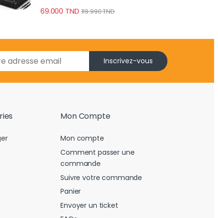
Poches
69.000
TND
119.990
TND
Inscrivez-vous
ries
Mon Compte
er
Mon compte
Comment passer une
commande
Suivre votre commande
Panier
Envoyer un ticket