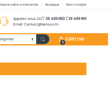
Suivre votre commande
Boutique
Mon compte
Appelez nous 24/7
29 499 882 / 29 499 891
Email: Contact@benova.tn
0.000
TND
0