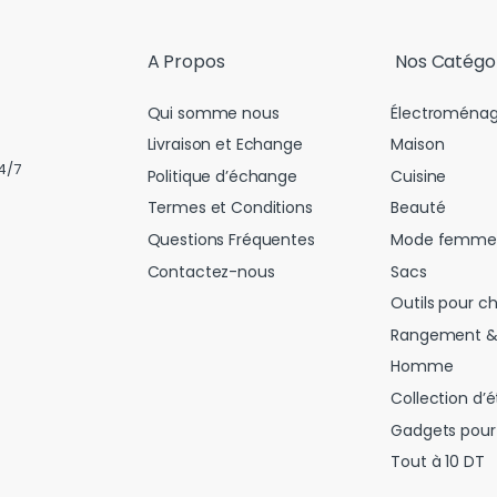
l
*
A Propos
Nos Catégo
Qui somme nous
Électroménag
Livraison et Echange
Maison
4/7
Politique d’échange
Cuisine
Termes et Conditions
Beauté
Questions Fréquentes
Mode femme
Contactez-nous
Sacs
Outils pour c
Rangement &
Homme
Collection d’é
Gadgets pour 
Tout à 10 DT