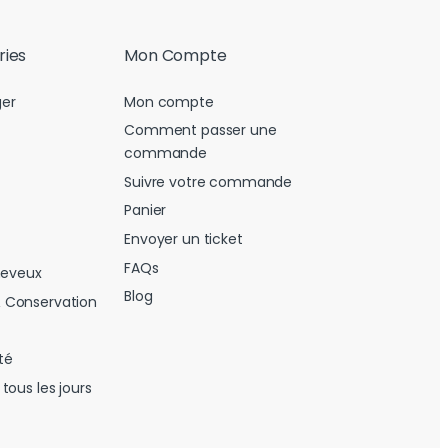
ries
Mon Compte
er
Mon compte
Comment passer une
commande
Suivre votre commande
Panier
Envoyer un ticket
FAQs
heveux
Blog
 Conservation
té
tous les jours