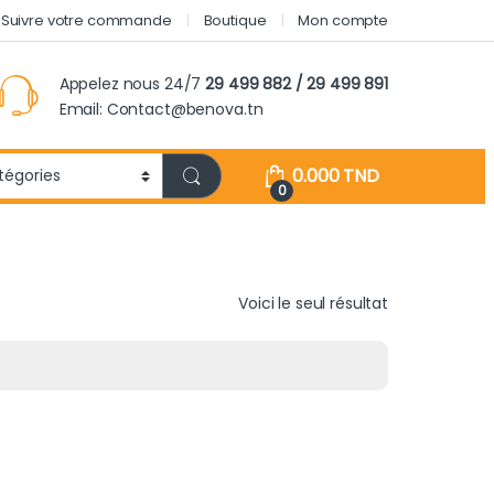
Suivre votre commande
Boutique
Mon compte
Appelez nous 24/7
29 499 882 / 29 499 891
Email: Contact@benova.tn
0.000
TND
0
Voici le seul résultat