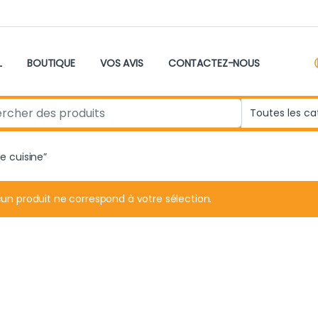
L
BOUTIQUE
VOS AVIS
CONTACTEZ-NOUS
r:
de cuisine”
un produit ne correspond à votre sélection.