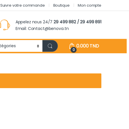
Suivre votre commande
Boutique
Mon compte
Appelez nous 24/7
29 499 882 / 29 499 891
Email: Contact@benova.tn
0.000
TND
0