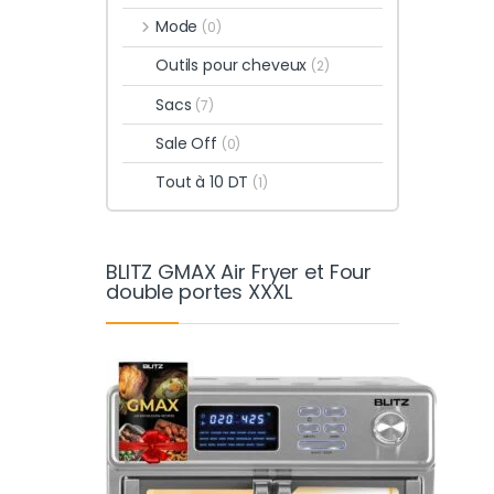
Mode
(0)
Outils pour cheveux
(2)
Sacs
(7)
Sale Off
(0)
Tout à 10 DT
(1)
BLITZ GMAX Air Fryer et Four
double portes XXXL