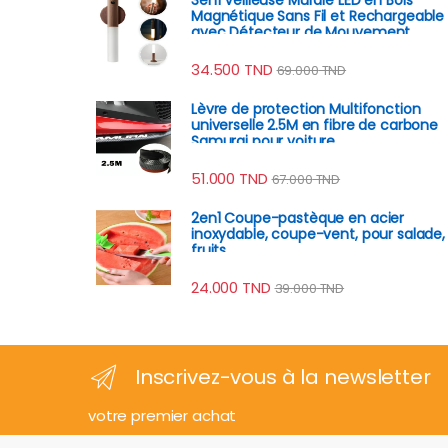
Magnétique Sans Fil et Rechargeable
avec Détecteur de Mouvement
34.500
TND
69.000
TND
Lèvre de protection Multifonction
universelle 2.5M en fibre de carbone
Samurai pour voiture
51.000
TND
67.000
TND
2en1 Coupe-pastèque en acier
inoxydable, coupe-vent, pour salade,
fruits
24.000
TND
39.000
TND
Inscrivez-vous à la newsletter
votre premier achat