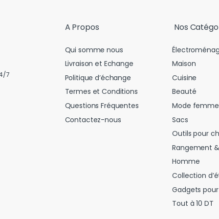
l
*
A Propos
Nos Catégo
Qui somme nous
Électroménag
Livraison et Echange
Maison
4/7
Politique d’échange
Cuisine
Termes et Conditions
Beauté
Questions Fréquentes
Mode femme
Contactez-nous
Sacs
Outils pour c
Rangement &
Homme
Collection d’é
Gadgets pour 
Tout à 10 DT