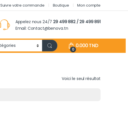
Suivre votre commande
Boutique
Mon compte
Appelez nous 24/7
29 499 882 / 29 499 891
Email: Contact@benova.tn
0.000
TND
0
Voici le seul résultat