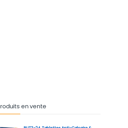
roduits en vente
BLITZ-24 Tablettes Anti-Calcaire &