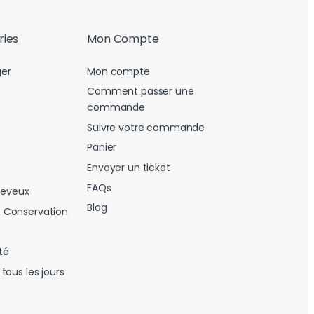
ries
Mon Compte
er
Mon compte
Comment passer une
commande
Suivre votre commande
Panier
Envoyer un ticket
FAQs
heveux
Blog
 Conservation
té
tous les jours