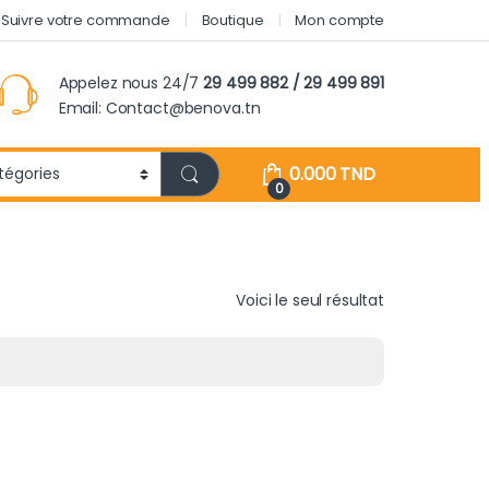
Suivre votre commande
Boutique
Mon compte
Appelez nous 24/7
29 499 882 / 29 499 891
Email: Contact@benova.tn
0.000
TND
0
Voici le seul résultat