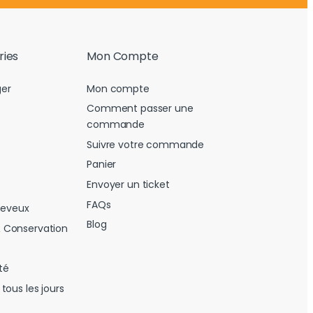
ries
Mon Compte
er
Mon compte
Comment passer une
commande
Suivre votre commande
Panier
Envoyer un ticket
FAQs
heveux
Blog
 Conservation
té
tous les jours