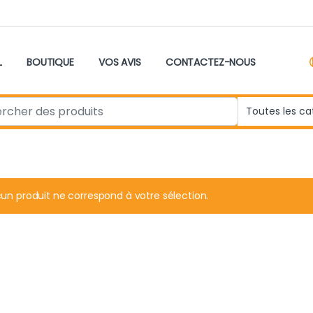
L
BOUTIQUE
VOS AVIS
CONTACTEZ-NOUS
r:
un produit ne correspond à votre sélection.