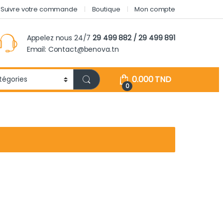
Suivre votre commande
Boutique
Mon compte
Appelez nous 24/7
29 499 882 / 29 499 891
Email: Contact@benova.tn
0.000
TND
0