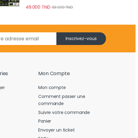
49.000
TND
69.000
TND
Inscrivez-vous
ries
Mon Compte
er
Mon compte
Comment passer une
commande
Suivre votre commande
Panier
Envoyer un ticket