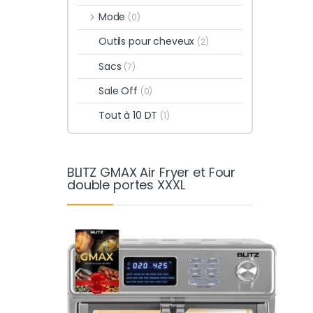
Mode
(0)
Outils pour cheveux
(2)
Sacs
(7)
Sale Off
(0)
Tout à 10 DT
(1)
BLITZ GMAX Air Fryer et Four
double portes XXXL