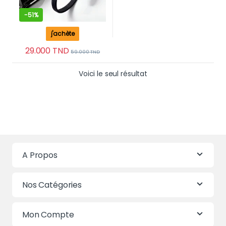
-
51%
j'achète
29.000
TND
59.000
TND
Voici le seul résultat
A Propos
Nos Catégories
Mon Compte