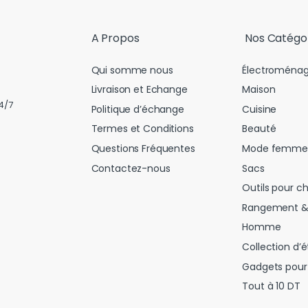
l
*
A Propos
Nos Catégo
Qui somme nous
Électroménag
Livraison et Echange
Maison
4/7
Politique d’échange
Cuisine
Termes et Conditions
Beauté
Questions Fréquentes
Mode femme
Contactez-nous
Sacs
Outils pour c
Rangement &
Homme
Collection d’é
Gadgets pour 
Tout à 10 DT