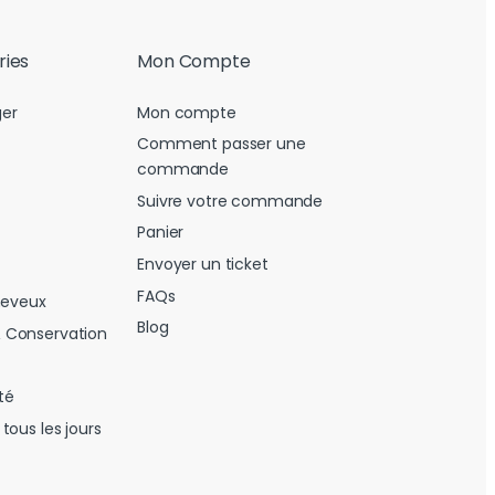
ries
Mon Compte
er
Mon compte
Comment passer une
commande
Suivre votre commande
Panier
Envoyer un ticket
FAQs
heveux
Blog
 Conservation
té
tous les jours