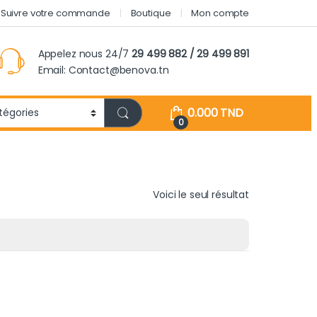
Suivre votre commande
Boutique
Mon compte
Appelez nous 24/7
29 499 882 / 29 499 891
Email: Contact@benova.tn
0.000
TND
0
Voici le seul résultat