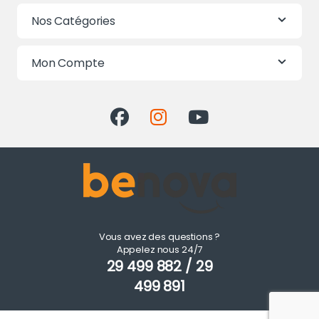
Nos Catégories
Mon Compte
Vous avez des questions ?
Appelez nous 24/7
29 499 882 / 29
499 891