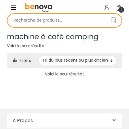
Skip to navigation
Skip to content
0
Recherche pour :
machine à café camping
Voici le seul résultat
Filters
Voici le seul résultat
A Propos