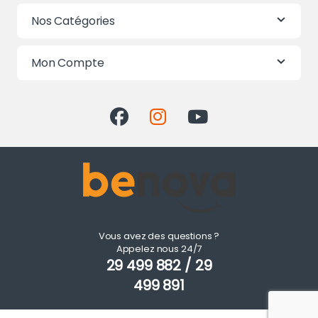
Nos Catégories
Mon Compte
Vous avez des questions ?
Appelez nous 24/7
29 499 882 / 29
499 891