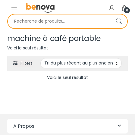
Skip to navigation
Skip to content
0
Recherche pour :
machine à café portable
Voici le seul résultat
Filters
Voici le seul résultat
A Propos