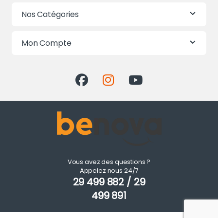
Nos Catégories
Mon Compte
Vous avez des questions ?
Appelez nous 24/7
29 499 882 / 29
499 891