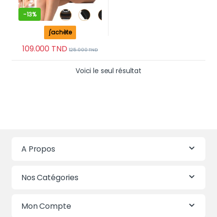
-
13%
j'achète
109.000
TND
125.000
TND
Voici le seul résultat
A Propos
Nos Catégories
Mon Compte