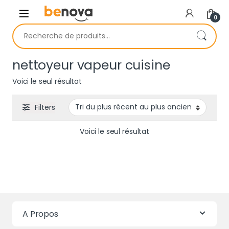
Skip to navigation
Skip to content
0
Recherche pour :
nettoyeur vapeur cuisine
Voici le seul résultat
Filters
Voici le seul résultat
A Propos