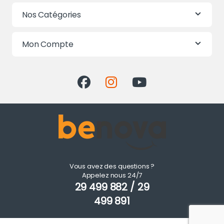
Nos Catégories
Mon Compte
Vous avez des questions ?
Appelez nous 24/7
29 499 882 / 29
499 891