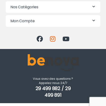
Nos Catégories
Mon Compte
Vous avez des questions ?
Appelez nous 24/7
29 499 882 / 29
499 891