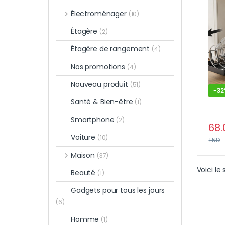
avec
Électroménager
(10)
régl
Étagère
(2)
Étagère de rangement
(4)
Nos promotions
(4)
Nouveau produit
(51)
-
32
Santé & Bien-être
(1)
Smartphone
(2)
68.
Voiture
(10)
TND
Maison
(37)
Voici le 
Beauté
(1)
Gadgets pour tous les jours
(6)
Homme
(1)