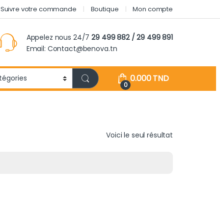
Suivre votre commande
Boutique
Mon compte
Appelez nous 24/7
29 499 882 / 29 499 891
Email: Contact@benova.tn
0.000
TND
0
Voici le seul résultat