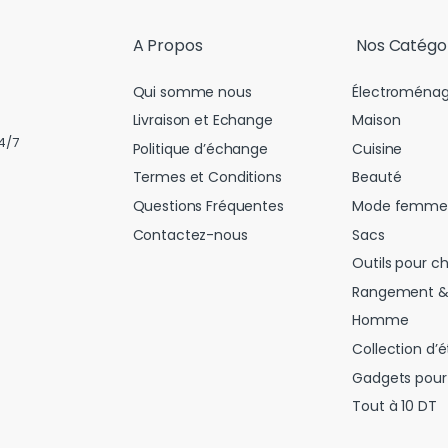
l
*
A Propos
Nos Catégo
Qui somme nous
Électroménag
Livraison et Echange
Maison
4/7
Politique d’échange
Cuisine
Termes et Conditions
Beauté
Questions Fréquentes
Mode femme
Contactez-nous
Sacs
Outils pour c
Rangement &
Homme
Collection d’é
Gadgets pour 
Tout à 10 DT