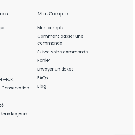
ries
Mon Compte
er
Mon compte
Comment passer une
commande
Suivre votre commande
Panier
Envoyer un ticket
FAQs
heveux
Blog
 Conservation
té
tous les jours