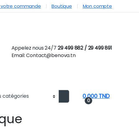
e votre commande
Boutique
Mon compte
Appelez nous 24/7
29 499 882 / 29 499 891
Email: Contact@benova.tn
0.000
TND
0
ique