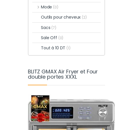
Mode
(0)
Outils pour cheveux
(2)
Sacs
(7)
Sale Off
(0)
Tout à 10 DT
(1)
BLITZ GMAX Air Fryer et Four
double portes XXXL