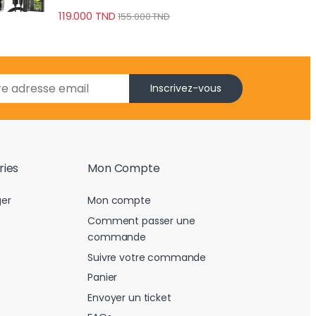
Précis
119.000
TND
155.000
TND
Inscrivez-vous
ries
Mon Compte
er
Mon compte
Comment passer une
commande
Suivre votre commande
Panier
Envoyer un ticket