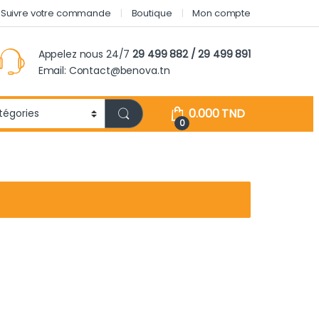
Suivre votre commande
Boutique
Mon compte
Appelez nous 24/7
29 499 882 / 29 499 891
Email: Contact@benova.tn
0.000
TND
0