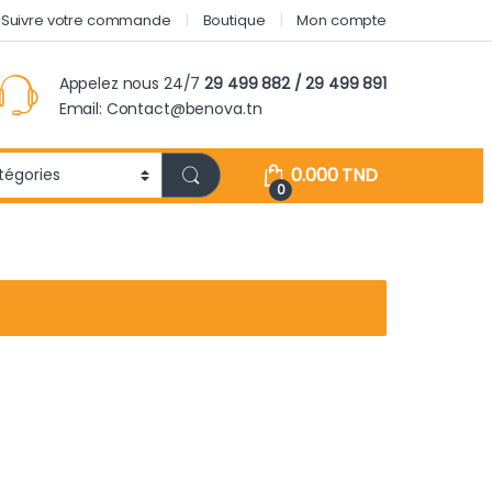
Suivre votre commande
Boutique
Mon compte
Appelez nous 24/7
29 499 882 / 29 499 891
Email: Contact@benova.tn
0.000
TND
0