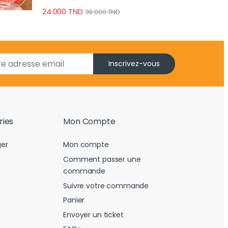
24.000
TND
39.000
TND
Inscrivez-vous
ries
Mon Compte
er
Mon compte
Comment passer une
commande
Suivre votre commande
Panier
Envoyer un ticket