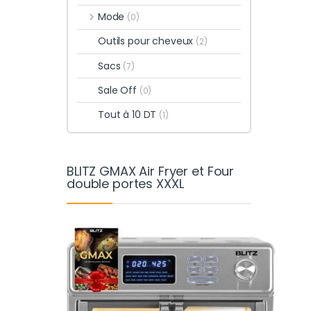
Mode
(0)
Outils pour cheveux
(2)
Sacs
(7)
Sale Off
(0)
Tout à 10 DT
(1)
BLITZ GMAX Air Fryer et Four
double portes XXXL