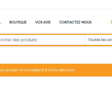
L
BOUTIQUE
VOS AVIS
CONTACTEZ-NOUS
r:
”
un produit ne correspond à votre sélection.