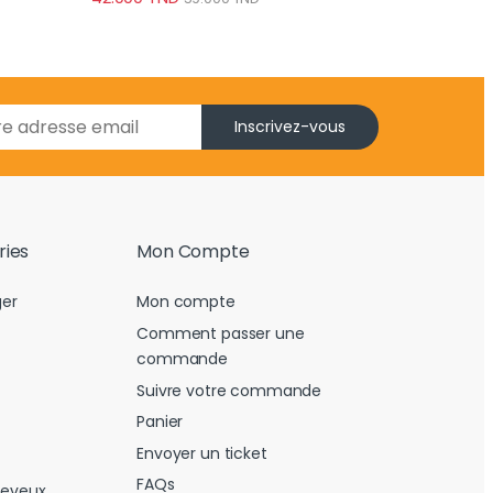
Inscrivez-vous
ries
Mon Compte
er
Mon compte
Comment passer une
commande
Suivre votre commande
Panier
Envoyer un ticket
FAQs
heveux