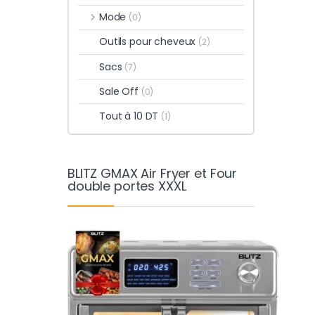
Mode
(0)
Outils pour cheveux
(2)
Sacs
(7)
Sale Off
(0)
Tout à 10 DT
(1)
BLITZ GMAX Air Fryer et Four
double portes XXXL