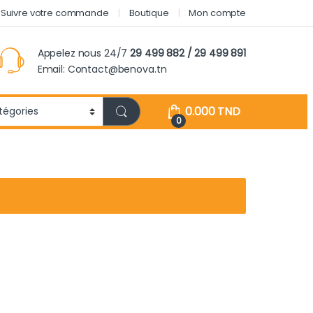
Suivre votre commande
Boutique
Mon compte
Appelez nous 24/7
29 499 882 / 29 499 891
Email: Contact@benova.tn
0.000
TND
0