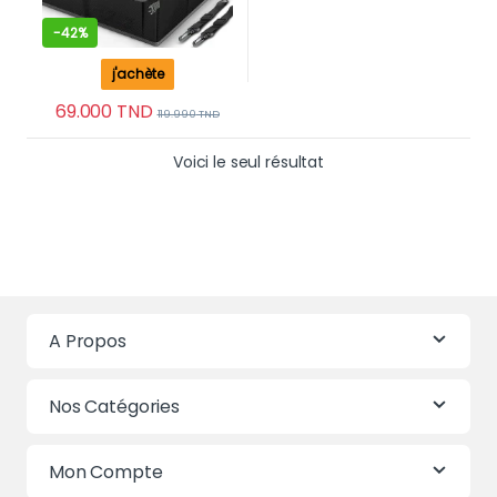
-
42%
j'achète
69.000
TND
119.990
TND
Voici le seul résultat
A Propos
Nos Catégories
Mon Compte