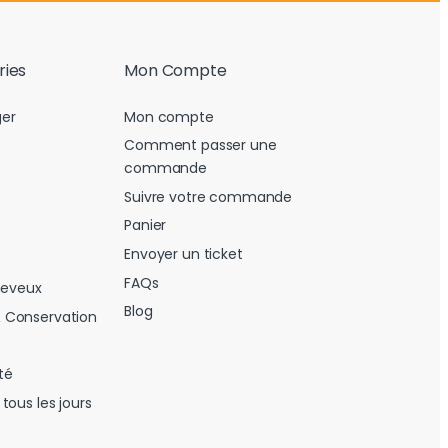
ries
Mon Compte
er
Mon compte
Comment passer une
commande
Suivre votre commande
Panier
Envoyer un ticket
FAQs
heveux
Blog
 Conservation
té
tous les jours