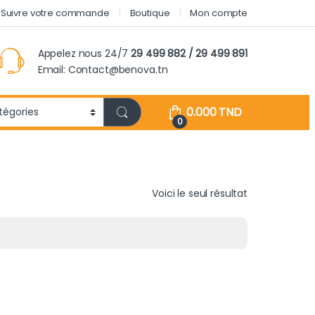
Suivre votre commande
Boutique
Mon compte
Appelez nous 24/7
29 499 882 / 29 499 891
Email: Contact@benova.tn
0.000
TND
0
Voici le seul résultat