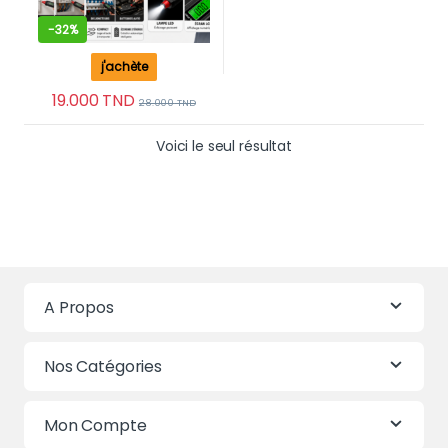
-
32%
j'achète
19.000
TND
28.000
TND
Voici le seul résultat
A Propos
Nos Catégories
Mon Compte