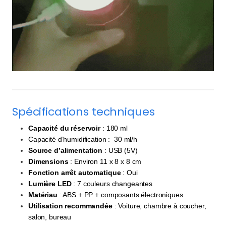
Spécifications techniques
Capacité du réservoir
: 180 ml
Capacité d’humidification :
30 ml/h
Source d’alimentation
: USB (5V)
Dimensions
: Environ 11 x 8 x 8 cm
Fonction arrêt automatique
: Oui
Lumière LED
: 7 couleurs changeantes
Matériau
: ABS + PP + composants électroniques
Utilisation recommandée
: Voiture, chambre à coucher,
salon, bureau