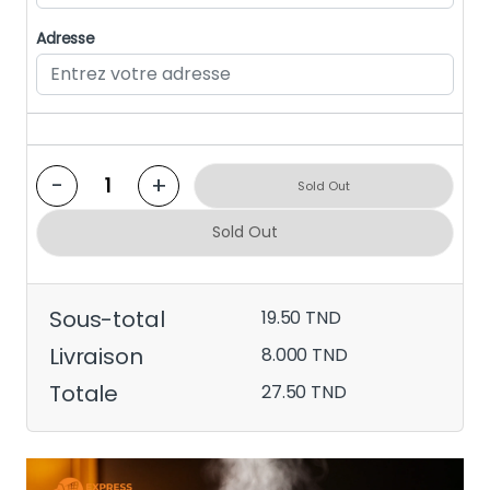
Adresse
-
+
Sold Out
Sold Out
Sous-total
19.50 TND
Livraison
8.000 TND
Totale
27.50 TND