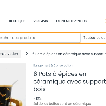
L
BOUTIQUE
VOS AVIS
CONTACTEZ-NOUS
r:
nservation
6 Pots à épices en céramique avec support e
Rangement & Conservation
6 Pots à épices en
céramique avec support
bois
- 10%
Solide les boites sont en céramique .