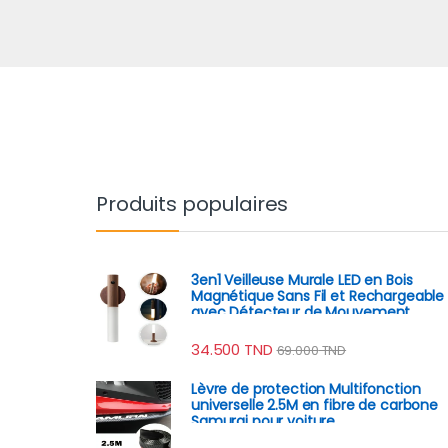
Produits populaires
3en1 Veilleuse Murale LED en Bois
Magnétique Sans Fil et Rechargeable
avec Détecteur de Mouvement
34.500
TND
69.000
TND
Lèvre de protection Multifonction
universelle 2.5M en fibre de carbone
Samurai pour voiture