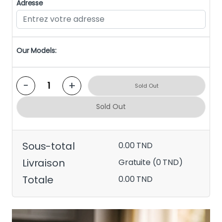
Adresse
Our Models:
-
+
Sold Out
Sold Out
Sous-total
0.00 TND
Livraison
Gratuite (0 TND)
Totale
0.00 TND