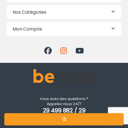
Nos Catégories
Mon Compte
Vous avez des questions ?
Appelez nous 24/7
29 499 882 / 29
499 891