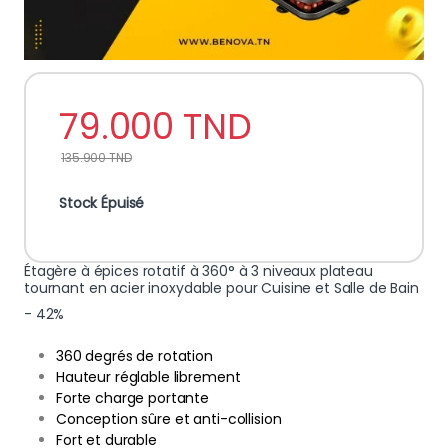
79.000
TND
135.900
TND
Stock Épuisé
Étagère à épices rotatif à 360° à 3 niveaux plateau
tournant en acier inoxydable pour Cuisine et Salle de Bain
- 42%
360 degrés de rotation
Hauteur réglable librement
Forte charge portante
Conception sûre et anti-collision
Fort et durable