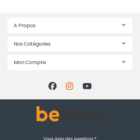
A Propos
Nos Catégories
Mon Compte
Vous avez des questions ?