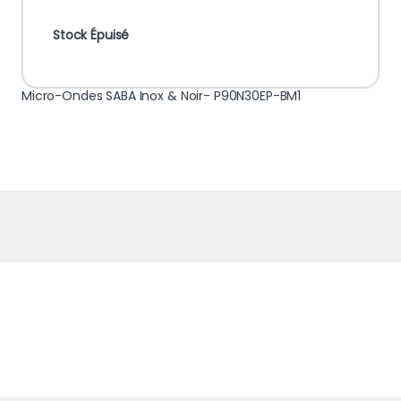
Stock Épuisé
Micro-Ondes SABA Inox & Noir- P90N30EP-BM1